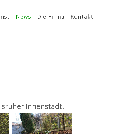
unst
News
Die Firma
Kontakt
lsruher Innenstadt.