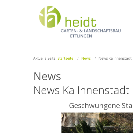
Aktuelle Seite:
Startseite
News
News Ka Innenstadt
News
News Ka Innenstadt
Geschwungene Stahl