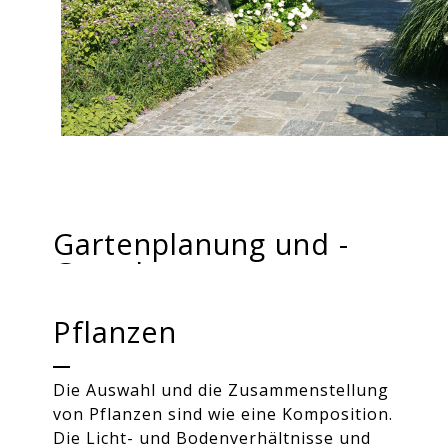
Gartenplanung und -
Gestaltung
Pflanzen
Vielfältig sind die Möglichkeiten, den
Garten und den Außenbereich zu
gestalten. Ein Gartenteich oder ein
Die Auswahl und die Zusammenstellung
nettes schattiges Plätzchen für den
von Pflanzen sind wie eine Komposition.
Sommer, eine ansprechende
Die Licht- und Bodenverhältnisse und