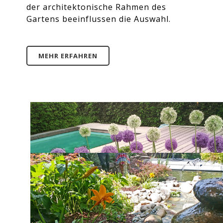
Wegegestaltung, eine
der architektonische Rahmen des
Natursteintreppe. Es gibt viele
Gartens beeinflussen die Auswahl.
Möglichkeiten.
MEHR ERFAHREN
MEHR ERFAHREN