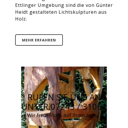
Ettlinger Umgebung sind die von Günter
Heidt gestalteten Lichtskulpturen aus
MEHR ERFAHREN
Holz.
MEHR ERFAHREN
RUFEN SIE UNS AN
UNTER 07243 / 31061
Wir freuen uns auf Ihren Anruf.