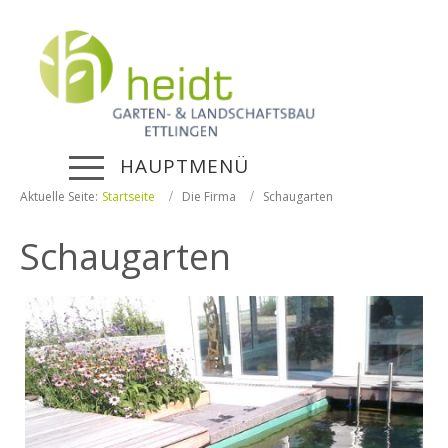
HAUPTMENÜ
Aktuelle Seite:
Startseite
Die Firma
Schaugarten
Schaugarten